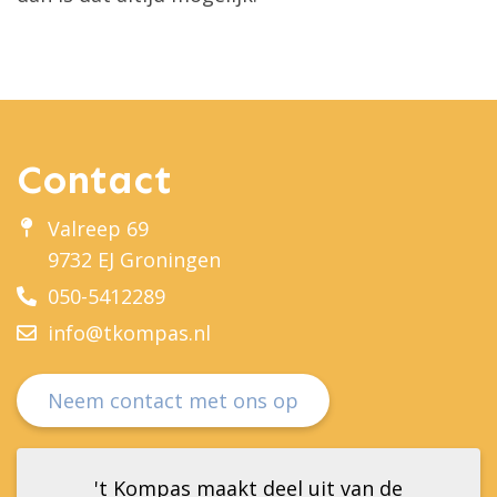
Contact
Valreep 69
9732 EJ Groningen
050-5412289
info@tkompas.nl
Neem contact met ons op
't Kompas maakt deel uit van de